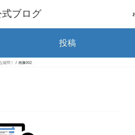
公式ブログ
投稿
な疑問！
画像002