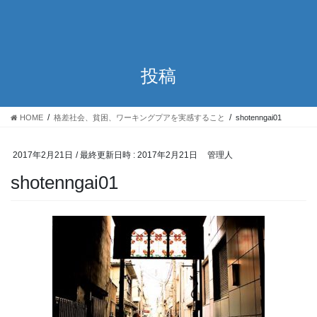
投稿
HOME
格差社会、貧困、ワーキングプアを実感すること
shotenngai01
2017年2月21日
/ 最終更新日時 :
2017年2月21日
管理人
shotenngai01