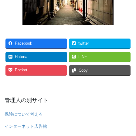
Facebook
twitter
Hatena
LINE
Pocket
Copy
管理人の別サイト
保険について考える
インターネット広告館