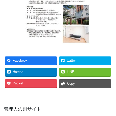
Facebook
twitter
Hatena
LINE
Pocket
Copy
管理人の別サイト