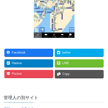
Facebook
twitter
Hatena
LINE
Pocket
Copy
管理人の別サイト