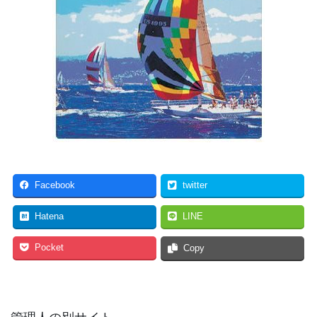
Facebook
twitter
Hatena
LINE
Pocket
Copy