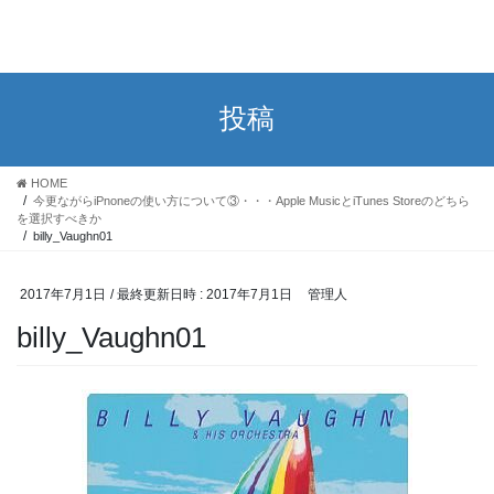
投稿
HOME
今更ながらiPnoneの使い方について③・・・Apple MusicとiTunes Storeのどちら
を選択すべきか
billy_Vaughn01
2017年7月1日
/ 最終更新日時 :
2017年7月1日
管理人
billy_Vaughn01