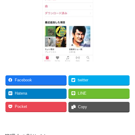
Facebook
twitter
Hatena
LINE
Pocket
Copy