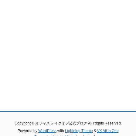
Copyright © オフィス テイクオフ公式ブログ All Rights Reserved.
Powered by
WordPress
with
Lightning Theme
&
VK All in One