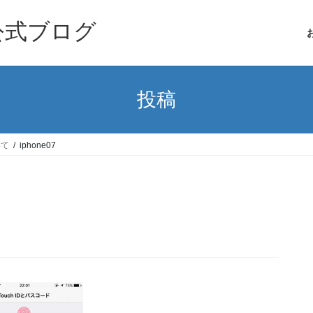
公式ブログ
投稿
いて
iphone07