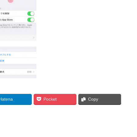
Hatena
Pocket
Copy