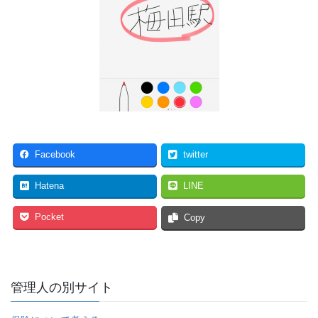
Facebook
twitter
Hatena
LINE
Pocket
Copy
管理人の別サイト