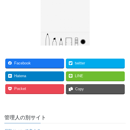
Facebook
twitter
Hatena
LINE
Pocket
Copy
管理人の別サイト