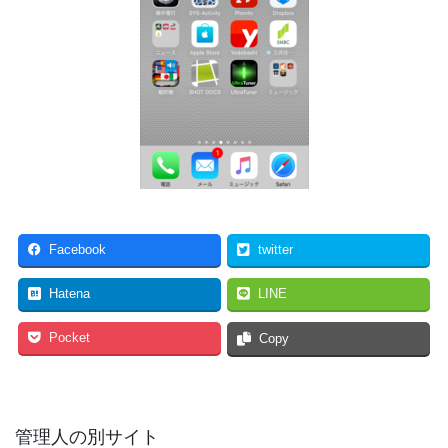
Facebook
twitter
Hatena
LINE
Pocket
Copy
管理人の別サイト