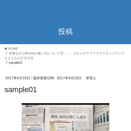
投稿
HOME
今更ながらiPnoneの使い方について②・・・スキャナアプリでスクラップブック
とさよならする方法
sample01
2017年6月19日
/ 最終更新日時 :
2017年6月19日
管理人
sample01