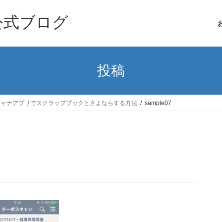
公式ブログ
投稿
スキャナアプリでスクラップブックとさよならする方法
sample07