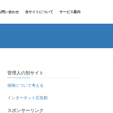
お問い合わせ
当サイトについて
サービス案内
管理人の別サイト
保険について考える
インターネット広告館
スポンサーリンク