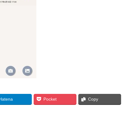
Hatena
Pocket
Copy