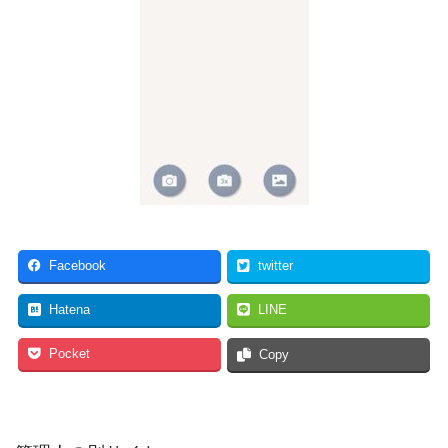
Facebook
twitter
Hatena
LINE
Pocket
Copy