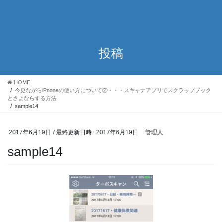
投稿
HOME
今更ながらiPnoneの使い方について②・・・スキャナアプリでスクラップブック
とさよならする方法
sample14
2017年6月19日
/ 最終更新日時 :
2017年6月19日
管理人
sample14