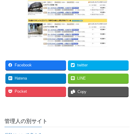
Facebook
twitter
Hatena
LINE
Pocket
Copy
管理人の別サイト