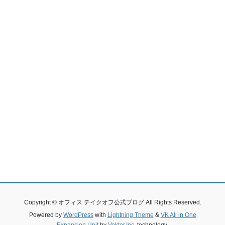
Copyright © オフィス テイクオフ公式ブログ All Rights Reserved.
Powered by
WordPress
with
Lightning Theme
&
VK All in One