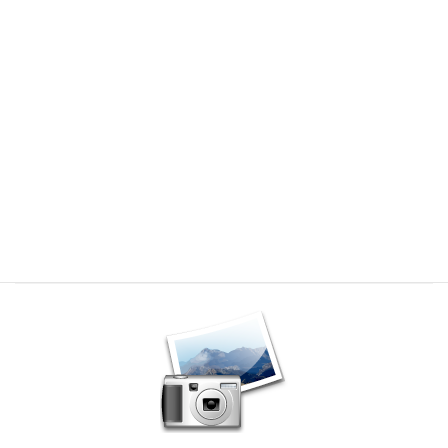
メディア
HOME
メディア
lphoto
2013年2月15日
/ 最終更新日時 :
2013年2月15日
管理人
lphoto