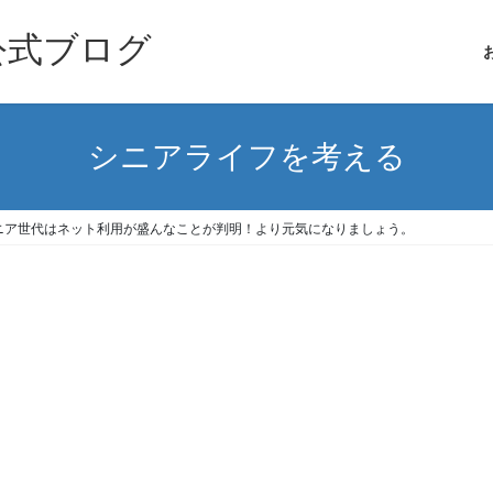
公式ブログ
シニアライフを考える
ニア世代はネット利用が盛んなことが判明！より元気になりましょう。