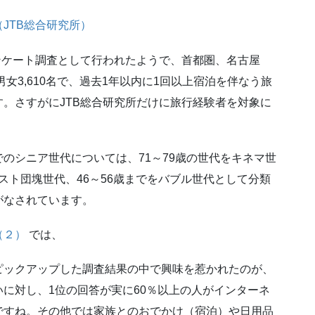
JTB総合研究所）
アンケート調査として行われたようで、首都圏、名古屋
女3,610名で、過去1年以内に1回以上宿泊を伴なう旅
。さすがにJTB総合研究所だけに旅行経験者を対象に
のシニア世代については、71～79歳の世代をキネマ世
ポスト団塊世代、46～56歳までをバブル世代として分類
がなされています。
（２）
では、
ピックアップした調査結果の中で興味を惹かれたのが、
に対し、1位の回答が実に60％以上の人がインターネ
ですね。その他では家族とのおでかけ（宿泊）や日用品