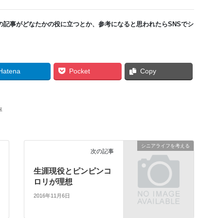
の記事がどなたかの役に立つとか、参考になると思われたらSNSでシ
Hatena
Pocket
Copy
率
シニアライフを考える
次の記事
生涯現役とピンピンコ
ロリが理想
2016年11月6日