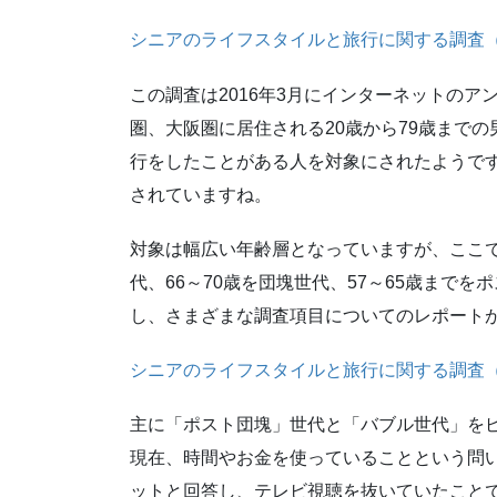
シニアのライフスタイルと旅行に関する調査（
この調査は2016年3月にインターネットの
圏、大阪圏に居住される20歳から79歳までの男
行をしたことがある人を対象にされたようです
されていますね。
対象は幅広い年齢層となっていますが、ここで
代、66～70歳を団塊世代、57～65歳までを
し、さまざまな調査項目についてのレポート
シニアのライフスタイルと旅行に関する調査
主に「ポスト団塊」世代と「バブル世代」を
現在、時間やお金を使っていることという問い
ットと回答し、テレビ視聴を抜いていたこと