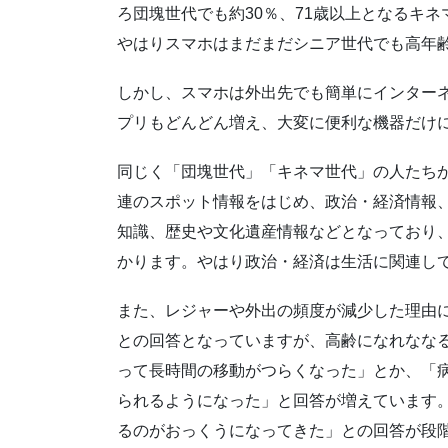
ろ団塊世代でも約30％、71歳以上となるキ
やはりスマホはまだまだシニア世代でも高年
しかし、スマホは外出先でも簡単にインター
プリもどんどん増え、大変に便利な機器だけ
同じく「団塊世代」「キネマ世代」の人たち
連のスポット情報をはじめ、政治・経済情報
知識、歴史や文化遺産情報などとなっており
かります。やはり政治・経済は生活に関連し
また、レジャーや外出の頻度が減少した理由
との回答となっていますが、高齢になれなな
って長時間の移動がつらくなった」とか、「
られるようになった」と回答が増えています
るのがおっくうになってきた」との回答が段