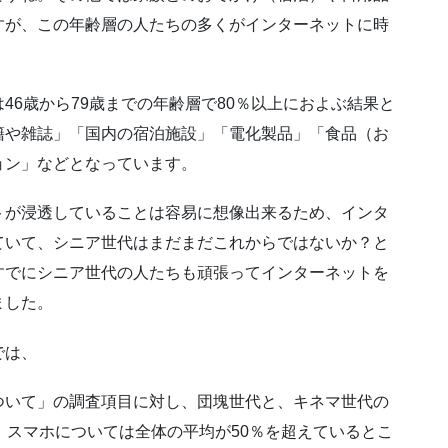
すが、この年齢層の人たちの多くがインターネットに時
46歳から79歳までの年齢層で80％以上におよぶ結果と
籍や雑誌」「国内の宿泊施設」「電化製品」「食品（お
ョン」などとなっています。
トが浸透していることは容易に想像出来るため、インタ
ていて、シニア世代はまだまだこれからではないか？と
すでにシニア世代の人たちも頑張ってインターネットを
ました。
では、
ついて」の調査項目に対し、団塊世代と、キネマ世代の
、スマホについては全体の平均が50％を超えているとこ