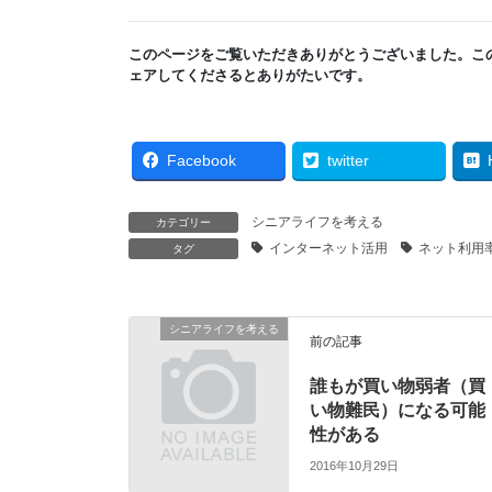
このページをご覧いただきありがとうございました。こ
ェアしてくださるとありがたいです。
Facebook
twitter
シニアライフを考える
カテゴリー
インターネット活用
ネット利用
タグ
シニアライフを考える
前の記事
誰もが買い物弱者（買
い物難民）になる可能
性がある
2016年10月29日