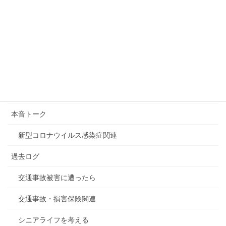
吉本興業に関連する騒動
2019年7月25日
カテゴリー
デジタル関連全般
本音トーク
新型コロナウイルス感染症関連
過去ログ
交通事故被害に遭ったら
交通事故・損害保険関連
シニアライフを考える