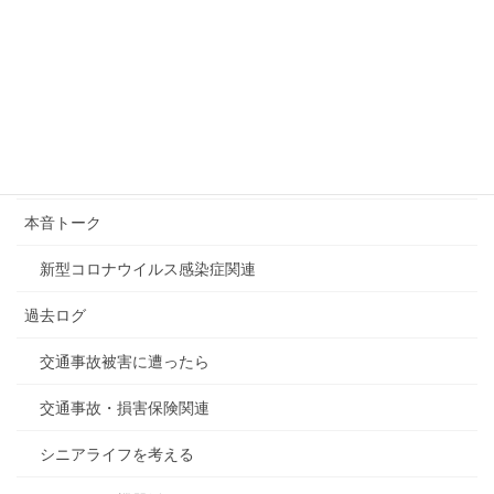
吉本興業に関連する騒動
2019年7月25日
カテゴリー
デジタル関連全般
本音トーク
新型コロナウイルス感染症関連
過去ログ
交通事故被害に遭ったら
交通事故・損害保険関連
シニアライフを考える