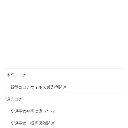
こんなんでいいんか？！
2019年7月26日
吉本興業に関連する騒動
2019年7月25日
カテゴリー
デジタル関連全般
本音トーク
新型コロナウイルス感染症関連
過去ログ
交通事故被害に遭ったら
交通事故・損害保険関連