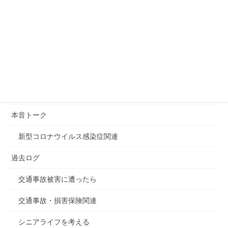
吉本興業に関連する騒動
2019年7月25日
カテゴリー
デジタル関連全般
本音トーク
新型コロナウイルス感染症関連
過去ログ
交通事故被害に遭ったら
交通事故・損害保険関連
シニアライフを考える