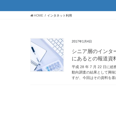
HOME
インタネット利用
2017年1月4日
シニア層のインタ
にあるとの報道資
平成 28 年 7 月 22
動向調査の結果として興味
すが、今回はその資料を基に