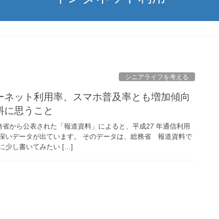
シニアライフを考える
ーネット利用率、スマホ普及率とも増加傾向
料に思うこと
 日に総務省から公表された「報道資料」によると、平成27 年通信利用
深いデータが出ています。 そのデータは、総務省 報道資料で
少し書いてみたい […]