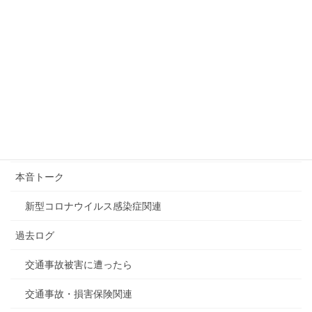
2019年7月26日
吉本興業に関連する騒動
2019年7月25日
カテゴリー
デジタル関連全般
本音トーク
新型コロナウイルス感染症関連
過去ログ
交通事故被害に遭ったら
交通事故・損害保険関連