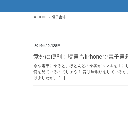
HOME
電子書籍
2016年10月28日
意外に便利！読書もiPhoneで電子書
今や電車に乗ると、ほとんどの乗客がスマホを手に
何を見ているのでしょう？ 昔は居眠りをしている
けましたが、 […]