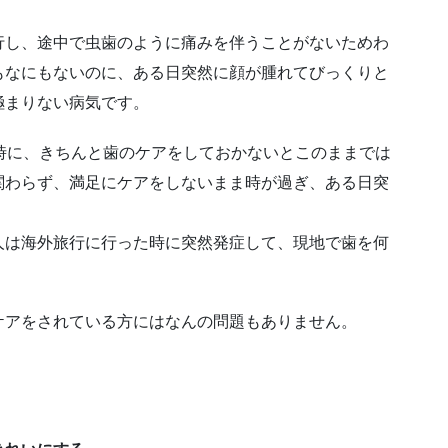
行し、途中で虫歯のように痛みを伴うことがないためわ
もなにもないのに、ある日突然に顔が腫れてびっくりと
極まりない病気です。
時に、きちんと歯のケアをしておかないとこのままでは
関わらず、満足にケアをしないまま時が過ぎ、ある日突
！
人は海外旅行に行った時に突然発症して、現地で歯を何
。
ケアをされている方にはなんの問題もありません。