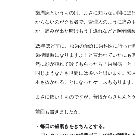
歯周病というものは、まさに知らない間に進
からないのがクセ者で、管理人のように痛み
か、痛みが出た時はもう手遅れなどと阿難儀
25年ほど前に、虫歯の治療に歯科医に行った
歯槽膿漏になりますよ！と言われていたにも
然に顔が腫れて診てもらったら「歯周病」と
同じような方も世間には多いと思います。知
本も抜かれることになったケースもあります
まさに怖い！ものですが、普段からきちんと
前回も書きましたが、
・毎日の歯磨きをきちんとする。