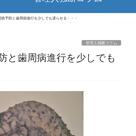
周病予防と歯周病進行を少しでも遅らせる・・・
管理人独断コラム
防と歯周病進行を少しでも