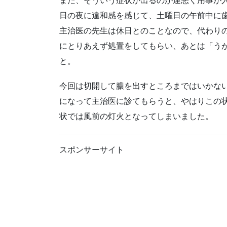
また、そういう症状が出るのが運悪く用事が
日の夜に違和感を感じて、土曜日の午前中に
主治医の先生は休日とのことなので、代わり
にとりあえず処置をしてもらい、あとは「う
と。
今回は切開して膿を出すところまではいかな
になって主治医に診てもらうと、やはりこの
状では風前の灯火となってしまいました。
スポンサーサイト