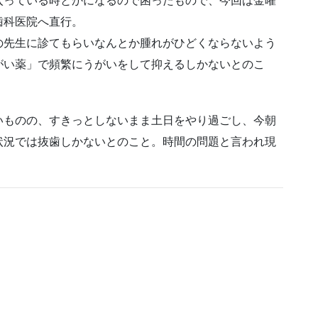
入っている時とかになるので困ったもので、今回は金曜
歯科医院へ直行。
の先生に診てもらいなんとか腫れがひどくならないよう
がい薬」で頻繁にうがいをして抑えるしかないとのこ
いものの、すきっとしないまま土日をやり過ごし、今朝
状況では抜歯しかないとのこと。時間の問題と言われ現