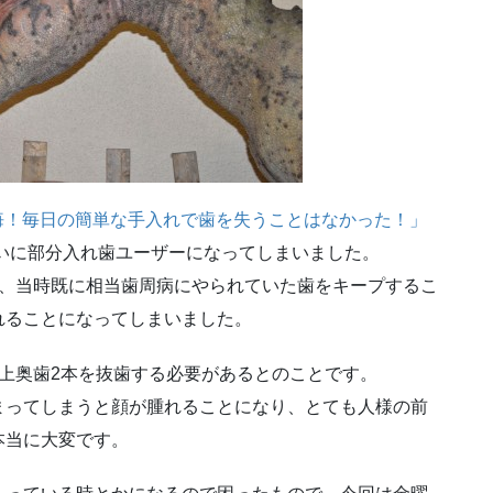
悔！毎日の簡単な手入れで歯を失うことはなかった！」
ついに部分入れ歯ユーザーになってしまいました。
の、当時既に相当歯周病にやられていた歯をキープするこ
れることになってしまいました。
上奥歯2本を抜歯する必要があるとのことです。
まってしまうと顔が腫れることになり、とても人様の前
本当に大変です。