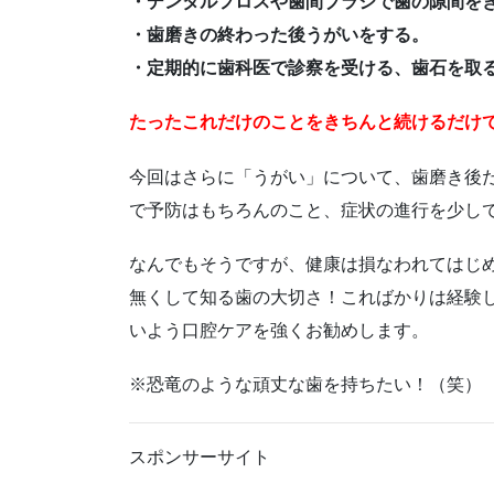
・デンタルフロスや歯間ブラシで歯の隙間を
・歯磨きの終わった後うがいをする。
・定期的に歯科医で診察を受ける、歯石を取
たったこれだけのことをきちんと続けるだけ
今回はさらに「うがい」について、歯磨き後
で予防はもちろんのこと、症状の進行を少し
なんでもそうですが、健康は損なわれてはじ
無くして知る歯の大切さ！こればかりは経験
いよう口腔ケアを強くお勧めします。
※恐竜のような頑丈な歯を持ちたい！（笑）
スポンサーサイト