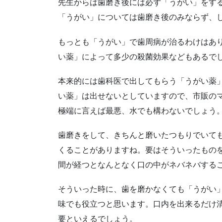
先生からは歯磨き後には必ず「うがい」をす
「うがい」については歯磨き後のみならず、
もっとも「うがい」で歯周病が治るわけはあ
い薬」によって多少の殺菌効果などもあるで
本来的には歯科医で出してもらう「うがい薬
い薬」は出せないとしていますので、市販の
極端に言えば最悪、水でも構わないでしょう
歯磨きをして、きちんと磨いたつもりでいて
くることがありますね。要はそういったもの
間が経つとなんとなく口の中がネバネバする
そういった時に、歯を磨かなくても「うがい
味でも役立つと思います。口内を出来るだけ
要といえるでしょう。