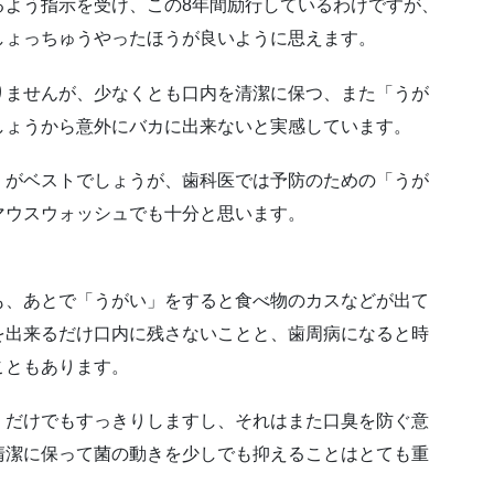
るよう指示を受け、この8年間励行しているわけですが、
しょっちゅうやったほうが良いように思えます。
りませんが、少なくとも口内を清潔に保つ、また「うが
しょうから意外にバカに出来ないと実感しています。
」がベストでしょうが、歯科医では予防のための「うが
マウスウォッシュでも十分と思います。
。
も、あとで「うがい」をすると食べ物のカスなどが出て
を出来るだけ口内に残さないことと、歯周病になると時
こともあります。
」だけでもすっきりしますし、それはまた口臭を防ぐ意
清潔に保って菌の動きを少しでも抑えることはとても重