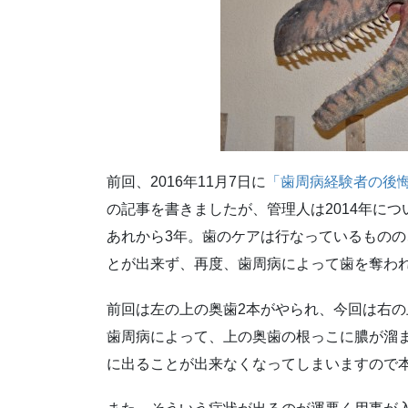
前回、2016年11月7日に
「歯周病経験者の後
の記事を書きましたが、管理人は2014年に
あれから3年。歯のケアは行なっているもの
とが出来ず、再度、歯周病によって歯を奪わ
前回は左の上の奥歯2本がやられ、今回は右の
歯周病によって、上の奥歯の根っこに膿が溜
に出ることが出来なくなってしまいますので