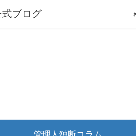
公式ブログ
管理人独断コラム